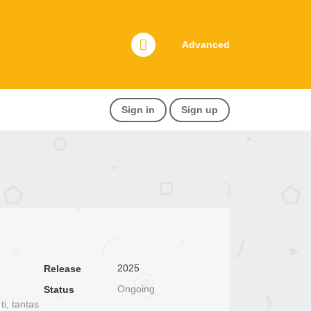
Advanced
Sign in
Sign up
2025
Release
Ongoing
Status
, tantas