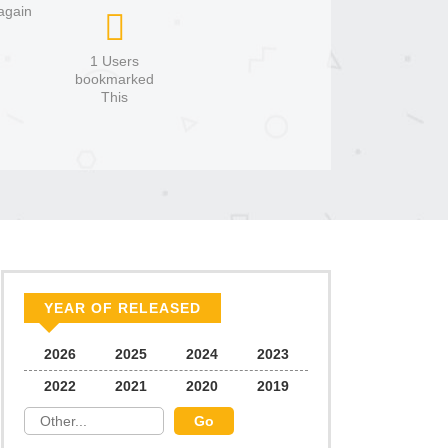
again
1 Users
bookmarked
This
YEAR OF RELEASED
2026
2025
2024
2023
2022
2021
2020
2019