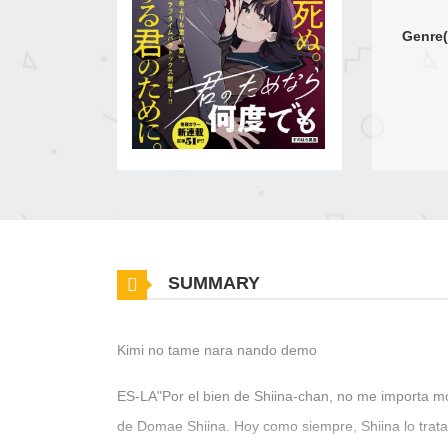
Genre(
SUMMARY
Kimi no tame nara nando demo
ES-LA"Por el bien de Shiina-chan, no me importa m
de Domae Shiina. Hoy como siempre, Shiina lo trata 