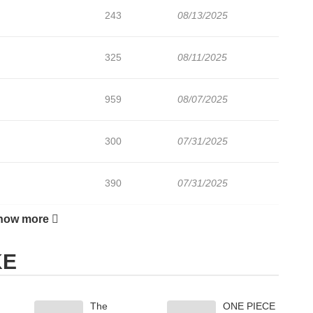
243
08/13/2025
325
08/11/2025
959
08/07/2025
300
07/31/2025
390
07/31/2025
how more
818
07/22/2025
KE
258
07/22/2025
The
ONE PIECE
975
07/22/2025