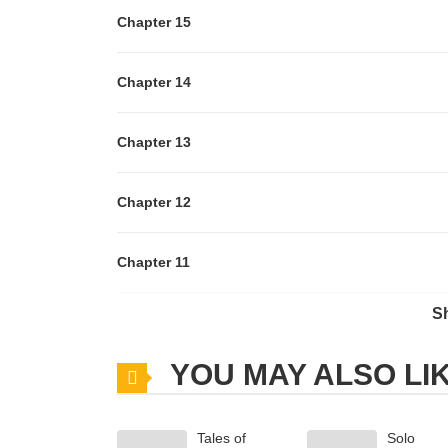
Chapter 15
Chapter 14
Chapter 13
Chapter 12
Chapter 11
S
Chapter 10
YOU MAY ALSO LI
Chapter 9
Tales of
Solo
Chapter 8