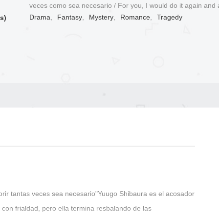
veces como sea necesario / For you, I would do it again and 
Drama
,
Fantasy
,
Mystery
,
Romance
,
Tragedy
s)
orir tantas veces sea necesario"Yuugo Shibaura es el acosador
con frialdad, pero ella termina resbalando de las